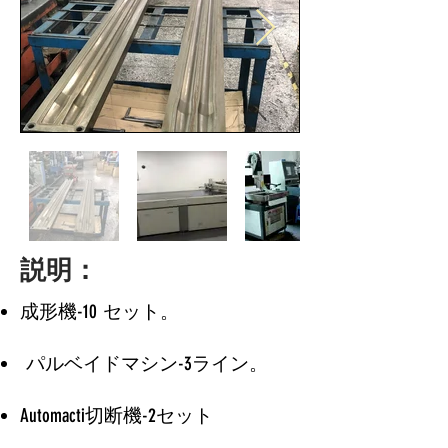
説明：
成形機-10
セット。
パルベイドマシン-3ライン。
Automacti切断機-2セット