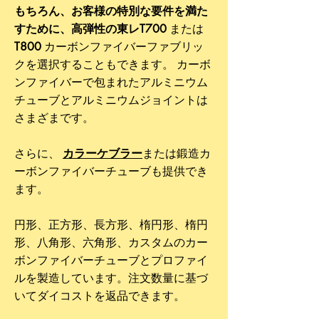
もちろん、お客様の特別な要件を満た
すために、高弾性の東レT700
または
T800
カーボンファイバーファブリッ
クを選択することもできます。
カーボ
ンファイバーで包まれたアルミニウム
チューブとアルミニウムジョイントは
さまざまです。
さらに、
カラーケブラー
または鍛造カ
ーボンファイバーチューブも提供でき
ます。
円形、正方形、長方形、楕円形、楕円
形、八角形、六角形、カスタムのカー
ボンファイバーチューブとプロファイ
ルを製造しています。注文数量に基づ
いてダイコストを返品できます。