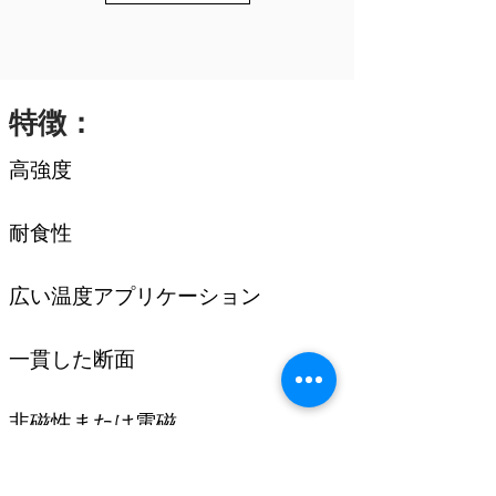
特徴：
高強度
耐食性
広い温度アプリケーション
一貫した断面
非磁性または電磁
軽量-密度が低い