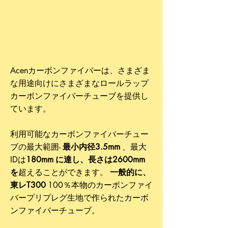
Acenカーボンファイバーは、さまざま
な用途向けにさまざまなロールラップ
カーボンファイバーチューブを提供し
ています。
利用可能なカーボンファイバーチュー
ブの最大範囲-
最小内径3.5mm
、最大
IDは
180mm
に達し、長さは2600mm
を
超えることができます
。
一般的に、
東レT300
100％本物のカーボンファイ
バープリプレグ生地で
作られたカーボ
ンファイバーチューブ。